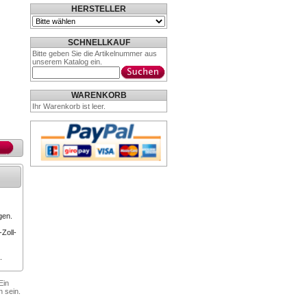
HERSTELLER
SCHNELLKAUF
Bitte geben Sie die Artikelnummer aus
unserem Katalog ein.
WARENKORB
Ihr Warenkorb ist leer.
gen.
Zoll-
.
Ein
n sein.