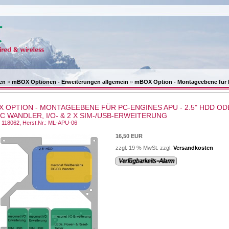
en
»
mBOX Optionen - Erweiterungen allgemein
»
mBOX Option - Montageebene für 
 OPTION - MONTAGEEBENE FÜR PC-ENGINES APU - 2.5" HDD OD
C WANDLER, I/O- & 2 X SIM-/USB-ERWEITERUNG
.: 118062, Herst.Nr.: ML-APU-06
16,50 EUR
zzgl. 19 % MwSt. zzgl.
Versandkosten