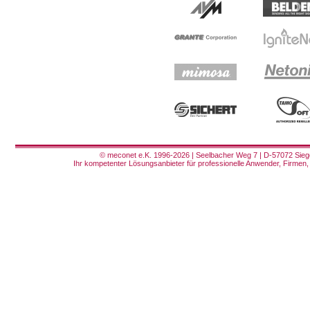
© meconet e.K. 1996-2026 | Seelbacher Weg 7 | D-57072 Siege
Ihr kompetenter Lösungsanbieter für professionelle Anwender, Firmen, 