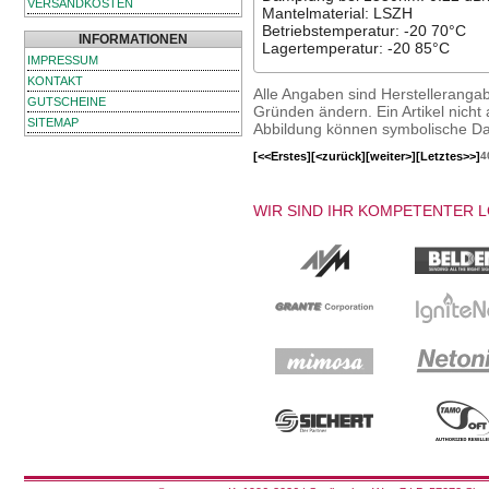
VERSANDKOSTEN
Mantelmaterial: LSZH
Betriebstemperatur: -20 70°C
INFORMATIONEN
Lagertemperatur: -20 85°C
IMPRESSUM
KONTAKT
Alle Angaben sind Herstelleranga
GUTSCHEINE
Gründen ändern. Ein Artikel nicht a
SITEMAP
Abbildung können symbolische Dar
[<<Erstes]
[<zurück]
[weiter>]
[Letztes>>]
4
WIR SIND IHR KOMPETENTER 